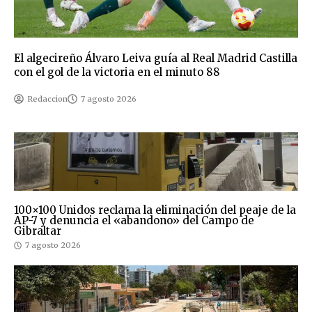
El algecireño Álvaro Leiva guía al Real Madrid Castilla
con el gol de la victoria en el minuto 88
Redaccion
7 agosto 2026
100×100 Unidos reclama la eliminación del peaje de la
AP-7 y denuncia el «abandono» del Campo de
Gibraltar
7 agosto 2026