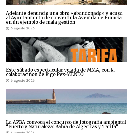
Adelante denuncia una obra «abandonada» y acusa
al Ayuntamiento de convertir la Avenida de Francia
en un ejemplo de mala gestión
6 agosto 2026
Este sábado espectacular velada de MMA, con la
colaboraciñon de Rigo Pex-MENEO
6 agosto 2026
La APBA convoca el concurso de fotografía ambiental
“Puerto y Naturaleza: Bahía de Algeciras y Tarifa”
6 agosto 2026