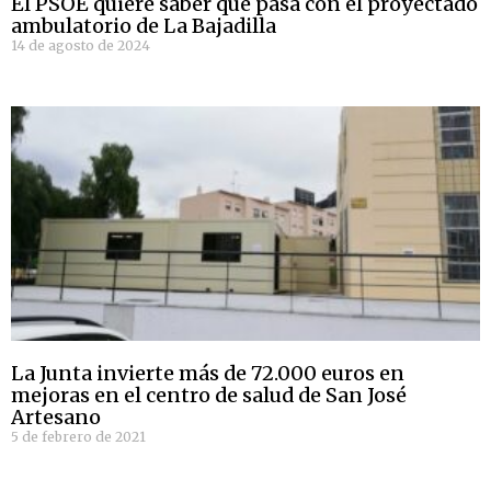
El PSOE quiere saber qué pasa con el proyectado
ambulatorio de La Bajadilla
14 de agosto de 2024
La Junta invierte más de 72.000 euros en
mejoras en el centro de salud de San José
Artesano
5 de febrero de 2021