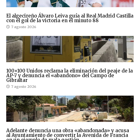
El algecireño Álvaro Leiva guía al Real Madrid Castilla
con el gol de la victoria en el minuto 88
7 agosto 2026
100×100 Unidos reclama la eliminación del peaje de la
AP-7 y denuncia el «abandono» del Campo de
Gibraltar
7 agosto 2026
Adelante denuncia una obra «abandonada» y acusa
al Ayuntamiento de convertir la Avenida de Francia
en un ejemplo de mala gestión