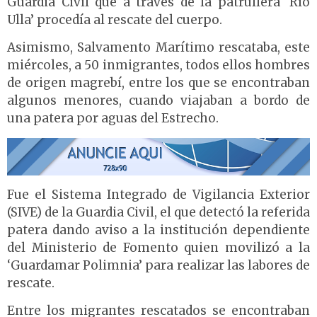
Guardia Civil que a través de la patrullera ‘Río
Ulla’ procedía al rescate del cuerpo.
Asimismo, Salvamento Marítimo rescataba, este
miércoles, a 50 inmigrantes, todos ellos hombres
de origen magrebí, entre los que se encontraban
algunos menores, cuando viajaban a bordo de
una patera por aguas del Estrecho.
Fue el Sistema Integrado de Vigilancia Exterior
(SIVE) de la Guardia Civil, el que detectó la referida
patera dando aviso a la institución dependiente
del Ministerio de Fomento quien movilizó a la
‘Guardamar Polimnia’ para realizar las labores de
rescate.
Entre los migrantes rescatados se encontraban