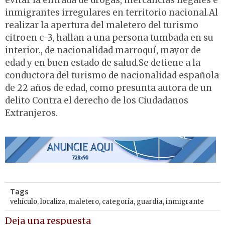
evitar la entrada de drogas, mercancías ilegales e
inmigrantes irregulares en territorio nacional.Al
realizar la apertura del maletero del turismo
citroen c-3, hallan a una persona tumbada en su
interior., de nacionalidad marroquí, mayor de
edad y en buen estado de salud.Se detiene a la
conductora del turismo de nacionalidad española
de 22 años de edad, como presunta autora de un
delito Contra el derecho de los Ciudadanos
Extranjeros.
Tags
vehículo
,
localiza
,
maletero
,
categoría
,
guardia
,
inmigrante
Deja una respuesta