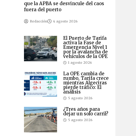
que la APBA se desvincule del caos
fuera del puerto
Redacción
4 agosto 2026
El Puerto de Tarifa
activa la Fase de
Emergencia Nivel 1
por la avalancha de
vehículos de la OPE
1 agosto 2026
La OPE cambia de
rumbo, Tarifa crece
mientras Algeciras
pierde tráfico: El
análisis
5 agosto 2026
¿Tres años para
dejar un solo carril?
5 agosto 2026