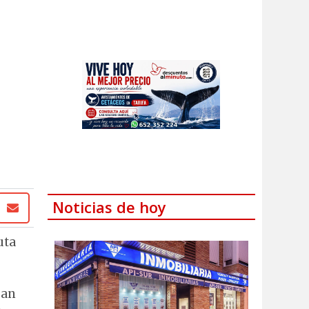
Noticias de hoy
uta
ban