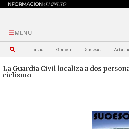
MENU
Inicio
Opinión
Sucesos
Actuali
La Guardia Civil localiza a dos perso
ciclismo