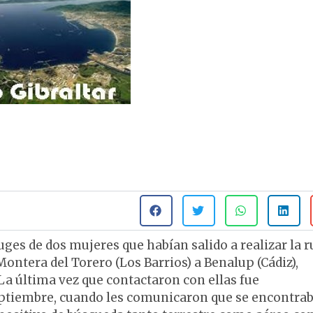
ges de dos mujeres que habían salido a realizar la r
Montera del Torero (Los Barrios) a Benalup (Cádiz),
La última vez que contactaron con ellas fue
septiembre, cuando les comunicaron que se encontra