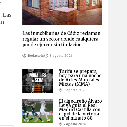
n
. Las
un
Las inmobiliarias de Cádiz reclaman
regular un sector donde cualquiera
puede ejercer sin titulación
Redacción
8 agosto 2026
Tarifa se prepara
hoy para una noche
de Artes Marciales
Mixtas (MMA)
8 agosto 2026
El algecireño Álvaro
Leiva guía al Real
Madrid Castilla con
el gol de la victoria
en el minuto 88
7 agosto 2026