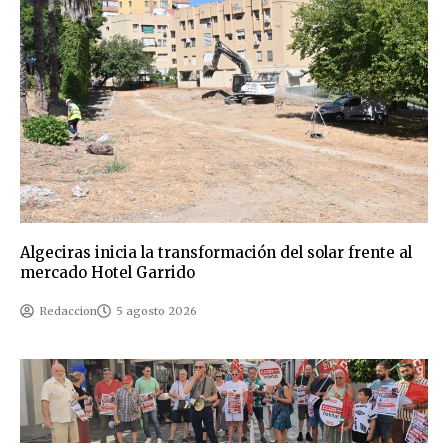
Algeciras inicia la transformación del solar frente al
mercado Hotel Garrido
Redaccion
5 agosto 2026