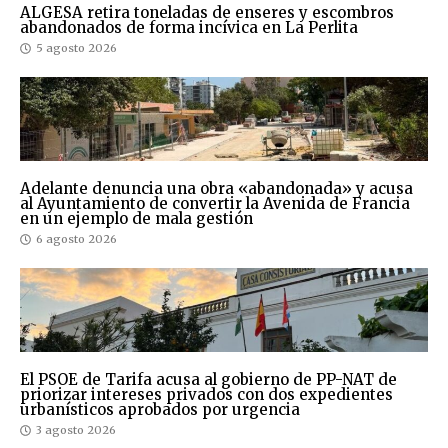
ALGESA retira toneladas de enseres y escombros
abandonados de forma incívica en La Perlita
5 agosto 2026
Adelante denuncia una obra «abandonada» y acusa
al Ayuntamiento de convertir la Avenida de Francia
en un ejemplo de mala gestión
6 agosto 2026
El PSOE de Tarifa acusa al gobierno de PP-NAT de
priorizar intereses privados con dos expedientes
urbanísticos aprobados por urgencia
3 agosto 2026