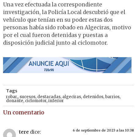
Una vez efectuada la correspondiente
investigación, la Policía Local descubrió que el
vehículo que tenían en su poder estas dos
personas había sido robado en Algeciras, motivo
por el cual fueron detenidas y puestas a
disposición judicial junto al ciclomotor.
Tags
robar,
,
sucesos
,
destacadas
,
algeciras
,
detenidos
,
barrios
,
donante
,
ciclomotor
,
inferior
Un comentario
6 de septiembre de 2023 a las 10:38
tere
dice: