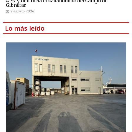
AP-7 y denuncia el «abandono» del Campo de
Gibraltar
7 agosto 2026
Lo más leído