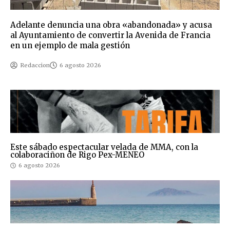
Adelante denuncia una obra «abandonada» y acusa
al Ayuntamiento de convertir la Avenida de Francia
en un ejemplo de mala gestión
Redaccion
6 agosto 2026
Este sábado espectacular velada de MMA, con la
colaboraciñon de Rigo Pex-MENEO
6 agosto 2026