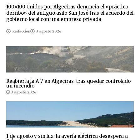
100×100 Unidos por Algeciras denuncia el «práctico
derribo» del antiguo asilo San José tras el acuerdo del
gobierno local con una empresa privada
Redaccion
3 agosto 2026
Reabierta la A-7 en Algeciras tras quedar controlado
un incendio
3 agosto 2026
1 de agosto y sin luz: la avería eléctrica desespera a