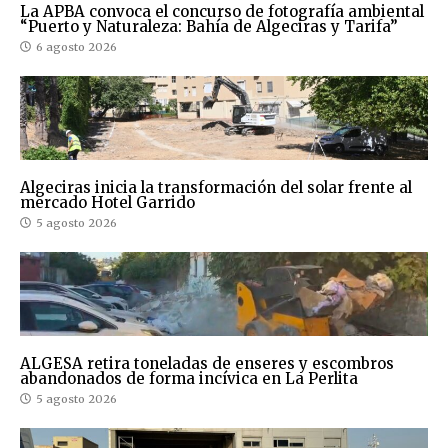
La APBA convoca el concurso de fotografía ambiental
“Puerto y Naturaleza: Bahía de Algeciras y Tarifa”
6 agosto 2026
Algeciras inicia la transformación del solar frente al
mercado Hotel Garrido
5 agosto 2026
ALGESA retira toneladas de enseres y escombros
abandonados de forma incívica en La Perlita
5 agosto 2026