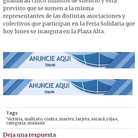
guardarán cinco minutos de silencio y está
previsto que se sumen a la misma
representantes de las distintas asociaciones y
colectivos que participan en la Feria Solidaria que
hoy lunes se inaugura en la Plaza Alta.
Tags
‘victoria
,
maltrato
,
contra
,
martes
,
tarjeta
,
sacará
,
roja»
,
categoría
,
mañana
Deja una respuesta