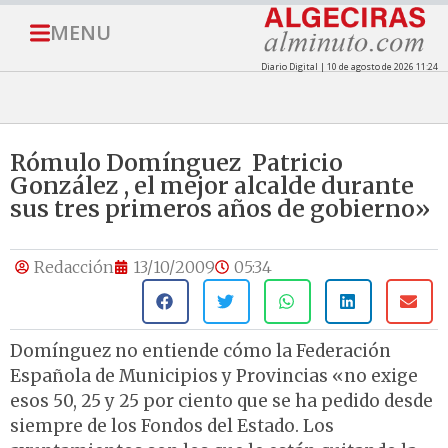
MENU
Diario Digital | 10 de agosto de 2026 11:24
Rómulo Domínguez  Patricio
González , el mejor alcalde durante
sus tres primeros años de gobierno»
Redacción
13/10/2009
05:34
Domínguez no entiende cómo la Federación
Española de Municipios y Provincias «no exige
esos 50, 25 y 25 por ciento que se ha pedido desde
siempre de los Fondos del Estado. Los