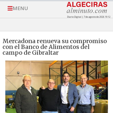
MENU
Diario Digital | 7 de agosto de 2026 19:12
Mercadona renueva su compromiso
con el Banco de Alimentos del
campo de Gibraltar