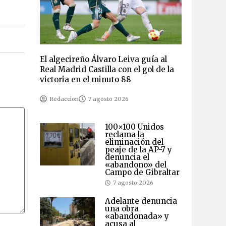
El algecireño Álvaro Leiva guía al
Real Madrid Castilla con el gol de la
victoria en el minuto 88
Redaccion
7 agosto 2026
100×100 Unidos
reclama la
eliminación del
peaje de la AP-7 y
denuncia el
«abandono» del
Campo de Gibraltar
7 agosto 2026
Adelante denuncia
una obra
«abandonada» y
acusa al