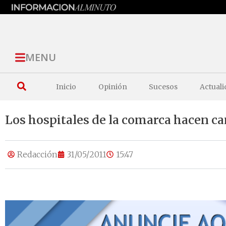
MENU
Inicio
Opinión
Sucesos
Actuali
Los hospitales de la comarca hacen c
Redacción
31/05/2011
15:47