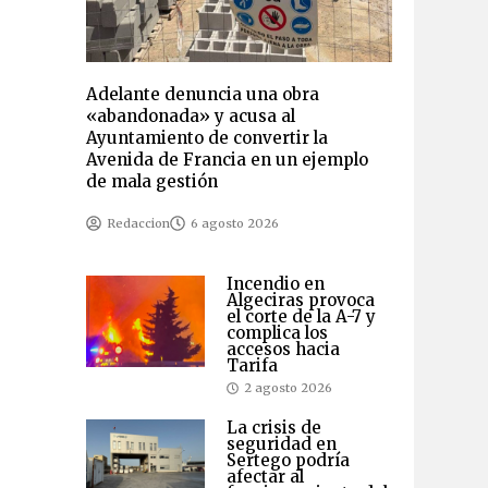
Adelante denuncia una obra
«abandonada» y acusa al
Ayuntamiento de convertir la
Avenida de Francia en un ejemplo
de mala gestión
Redaccion
6 agosto 2026
Incendio en
Algeciras provoca
el corte de la A-7 y
complica los
accesos hacia
Tarifa
2 agosto 2026
La crisis de
seguridad en
Sertego podría
afectar al