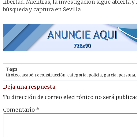
libertad. Mientras, la investigación sigue abierta y
búsqueda y captura en Sevilla
Tags
tiroteo
,
acabó
,
reconstrucción
,
categoría
,
policía
,
garcía
,
persona
,
Deja una respuesta
Tu dirección de correo electrónico no será publica
Comentario
*