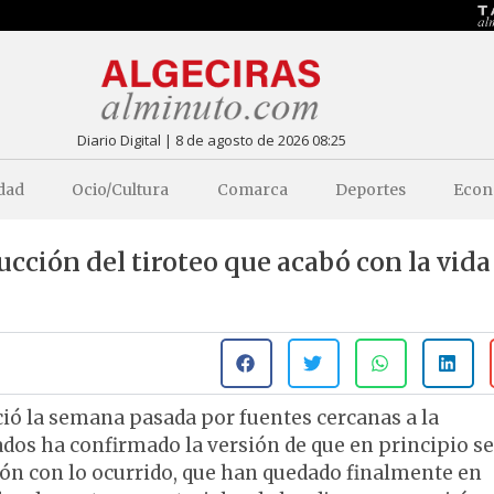
Diario Digital | 8 de agosto de 2026 08:25
dad
Ocio/Cultura
Comarca
Deportes
Econ
ucción del tiroteo que acabó con la vida
ció la semana pasada por fuentes cercanas a la
ados ha confirmado la versión de que en principio se
ión con lo ocurrido, que han quedado finalmente en