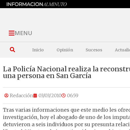
MENU
Inicio
Opinión
Sucesos
Actuali
La Policía Nacional realiza la reconstr
una persona en San García
Redacción
03/03/2010
06:59
Tras varias informaciones que este medio les ofre
investigación, hoy el abogado de uno de los imput
detuvieron a seis individuos por su presunta relac