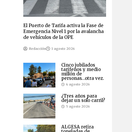
El Puerto de Tarifa activa la Fase de
Emergencia Nivel 1 por la avalancha
de vehículos de la OPE
Redacción
1 agosto 2026
Cinco jubilados
tarifeños y medio
millón de
personas…otra vez.
4 agosto 2026
¿Tres años para
dejar un solo carril?
5 agosto 2026
ALGESA retira
toneladas de