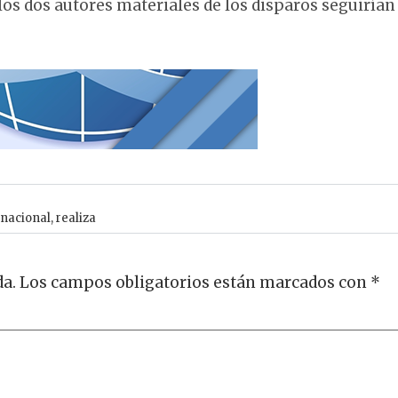
 los dos autores materiales de los disparos seguirían
nacional
,
realiza
da.
Los campos obligatorios están marcados con
*