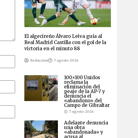
El algecireño Álvaro Leiva guía al
Real Madrid Castilla con el gol de la
victoria en el minuto 88
Redaccion
7 agosto 2026
100×100 Unidos
reclama la
eliminación del
peaje de la AP-7 y
denuncia el
«abandono» del
Campo de Gibraltar
7 agosto 2026
Adelante denuncia
una obra
«abandonada» y
acusa al