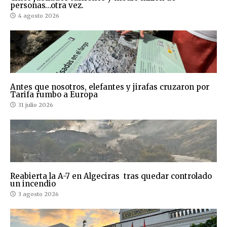
personas…otra vez.
4 agosto 2026
Antes que nosotros, elefantes y jirafas cruzaron por
Tarifa rumbo a Europa
31 julio 2026
Reabierta la A-7 en Algeciras tras quedar controlado
un incendio
3 agosto 2026