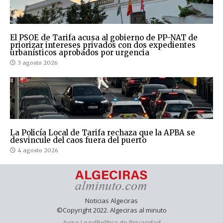
El PSOE de Tarifa acusa al gobierno de PP-NAT de
priorizar intereses privados con dos expedientes
urbanísticos aprobados por urgencia
3 agosto 2026
La Policía Local de Tarifa rechaza que la APBA se
desvincule del caos fuera del puerto
4 agosto 2026
Noticias Algeciras
©Copyright 2022. Algeciras al minuto
Aviso Legal
Política de Privacidad