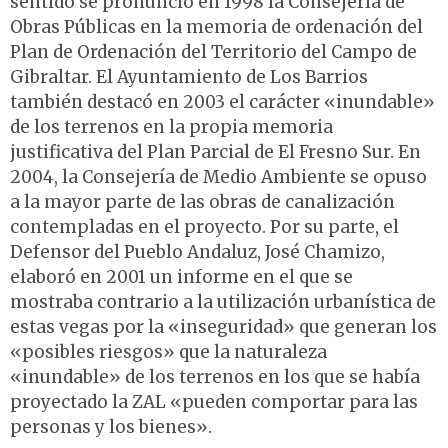
sentido se pronunció en 1998 la Consejería de
Obras Públicas en la memoria de ordenación del
Plan de Ordenación del Territorio del Campo de
Gibraltar. El Ayuntamiento de Los Barrios
también destacó en 2003 el carácter «inundable»
de los terrenos en la propia memoria
justificativa del Plan Parcial de El Fresno Sur. En
2004, la Consejería de Medio Ambiente se opuso
a la mayor parte de las obras de canalización
contempladas en el proyecto. Por su parte, el
Defensor del Pueblo Andaluz, José Chamizo,
elaboró en 2001 un informe en el que se
mostraba contrario a la utilización urbanística de
estas vegas por la «inseguridad» que generan los
«posibles riesgos» que la naturaleza
«inundable» de los terrenos en los que se había
proyectado la ZAL «pueden comportar para las
personas y los bienes».