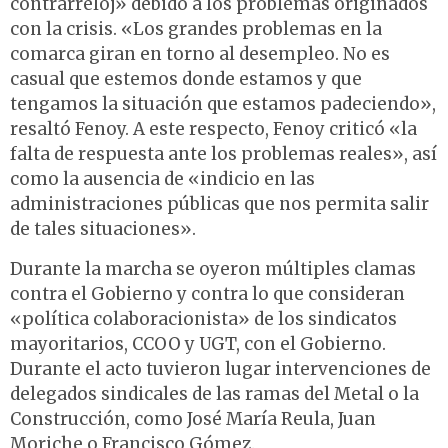
contrarreloj» debido a los problemas originados
con la crisis. «Los grandes problemas en la
comarca giran en torno al desempleo. No es
casual que estemos donde estamos y que
tengamos la situación que estamos padeciendo»,
resaltó Fenoy. A este respecto, Fenoy criticó «la
falta de respuesta ante los problemas reales», así
como la ausencia de «indicio en las
administraciones públicas que nos permita salir
de tales situaciones».
Durante la marcha se oyeron múltiples clamas
contra el Gobierno y contra lo que consideran
«política colaboracionista» de los sindicatos
mayoritarios, CCOO y UGT, con el Gobierno.
Durante el acto tuvieron lugar intervenciones de
delegados sindicales de las ramas del Metal o la
Construcción, como José María Reula, Juan
Moriche o Francisco Gómez.