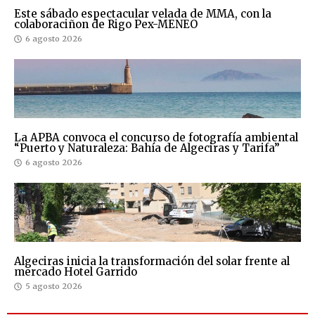
Este sábado espectacular velada de MMA, con la
colaboraciñon de Rigo Pex-MENEO
6 agosto 2026
La APBA convoca el concurso de fotografía ambiental
“Puerto y Naturaleza: Bahía de Algeciras y Tarifa”
6 agosto 2026
Algeciras inicia la transformación del solar frente al
mercado Hotel Garrido
5 agosto 2026