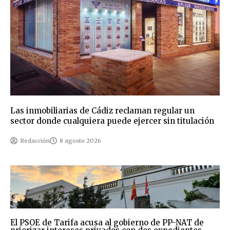
Las inmobiliarias de Cádiz reclaman regular un
sector donde cualquiera puede ejercer sin titulación
Redacción
8 agosto 2026
El PSOE de Tarifa acusa al gobierno de PP-NAT de