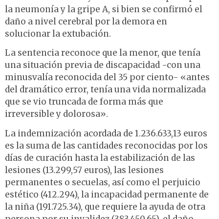
la neumonía y la gripe A, si bien se confirmó el
daño a nivel cerebral por la demora en
solucionar la extubación.
La sentencia reconoce que la menor, que tenía
una situación previa de discapacidad -con una
minusvalía reconocida del 35 por ciento- «antes
del dramático error, tenía una vida normalizada
que se vio truncada de forma más que
irreversible y dolorosa».
La indemnización acordada de 1.236.633,13 euros
es la suma de las cantidades reconocidas por los
días de curación hasta la estabilización de las
lesiones (13.299,57 euros), las lesiones
permanentes o secuelas, así como el perjuicio
estético (412.294), la incapacidad permanente de
la niña (191.725.34), que requiere la ayuda de otra
persona por su invalidez (383.450,65), el daño