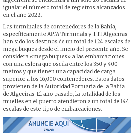
algecireña se encuentra a tan solo 20 escalas de
igualar el número total de registros alcanzados
en el año 2022.
Las terminales de contenedores de la Bahía,
específicamente APM Terminals y TTI Algeciras,
han sido los destinos de un total de 124 escalas de
mega buques desde el inicio del presente año. Se
considera «mega buques» a las embarcaciones
con una eslora que oscila entre los 350 y 400
metros y que tienen una capacidad de carga
superior a los 16,000 contenedores. Estos datos
provienen de la Autoridad Portuaria de la Bahía
de Algeciras. El año pasado, la totalidad de los
muelles en el puerto atendieron a un total de 144
escalas de este tipo de embarcaciones.