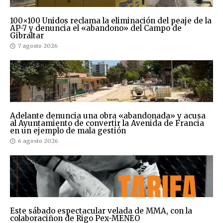
100×100 Unidos reclama la eliminación del peaje de la
AP-7 y denuncia el «abandono» del Campo de
Gibraltar
7 agosto 2026
Adelante denuncia una obra «abandonada» y acusa
al Ayuntamiento de convertir la Avenida de Francia
en un ejemplo de mala gestión
6 agosto 2026
Este sábado espectacular velada de MMA, con la
colaboraciñon de Rigo Pex-MENEO