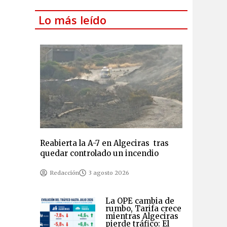
Lo más leído
Reabierta la A-7 en Algeciras tras
quedar controlado un incendio
Redacción
3 agosto 2026
La OPE cambia de
rumbo, Tarifa crece
mientras Algeciras
pierde tráfico: El