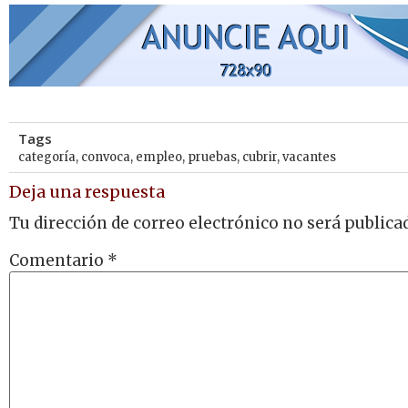
Tags
categoría
,
convoca
,
empleo
,
pruebas
,
cubrir
,
vacantes
Deja una respuesta
Tu dirección de correo electrónico no será publica
Comentario
*