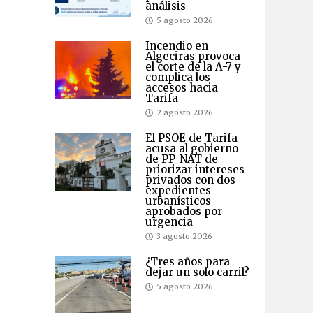
análisis
5 agosto 2026
Incendio en
Algeciras provoca
el corte de la A-7 y
complica los
accesos hacia
Tarifa
2 agosto 2026
El PSOE de Tarifa
acusa al gobierno
de PP-NAT de
priorizar intereses
privados con dos
expedientes
urbanísticos
aprobados por
urgencia
3 agosto 2026
¿Tres años para
dejar un solo carril?
5 agosto 2026