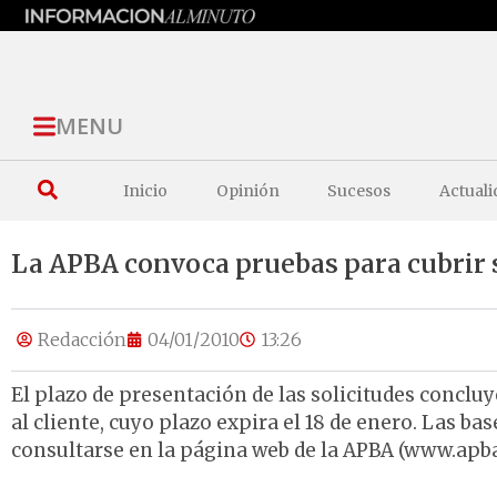
MENU
Inicio
Opinión
Sucesos
Actuali
La APBA convoca pruebas para cubrir 
Redacción
04/01/2010
13:26
El plazo de presentación de las solicitudes concluy
al cliente, cuyo plazo expira el 18 de enero. Las ba
consultarse en la página web de la APBA (www.apba