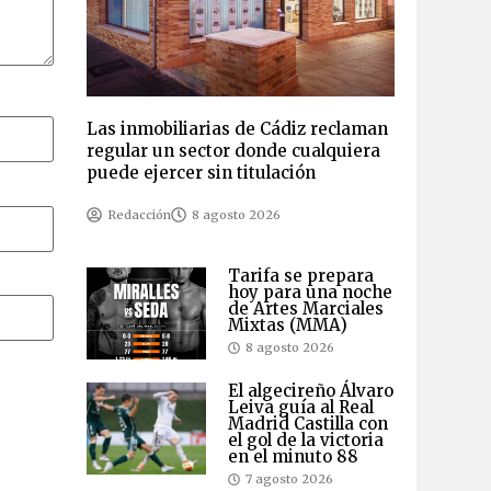
Las inmobiliarias de Cádiz reclaman
regular un sector donde cualquiera
puede ejercer sin titulación
Redacción
8 agosto 2026
Tarifa se prepara
hoy para una noche
de Artes Marciales
Mixtas (MMA)
8 agosto 2026
El algecireño Álvaro
Leiva guía al Real
Madrid Castilla con
el gol de la victoria
en el minuto 88
7 agosto 2026