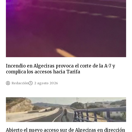
Incendio en Algeciras provoca el corte de la A-7 y
complica los accesos hacia Tarifa
Redacción
2 agosto 2026
Abierto el nuevo acceso sur de Algeciras en dirección