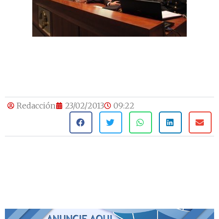
Redacción
23/02/2013
09:22