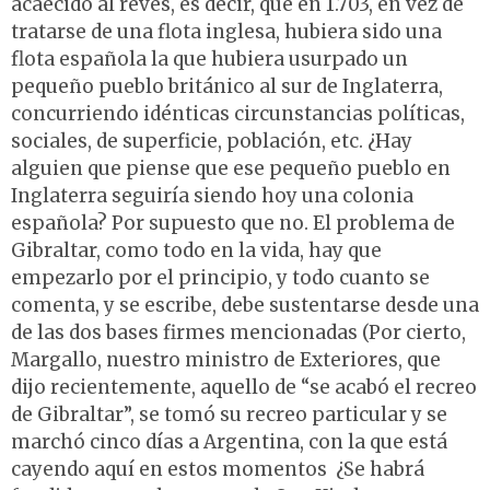
acaecido al revés, es decir, que en 1.703, en vez de
tratarse de una flota inglesa, hubiera sido una
flota española la que hubiera usurpado un
pequeño pueblo británico al sur de Inglaterra,
concurriendo idénticas circunstancias políticas,
sociales, de superficie, población, etc. ¿Hay
alguien que piense que ese pequeño pueblo en
Inglaterra seguiría siendo hoy una colonia
española? Por supuesto que no. El problema de
Gibraltar, como todo en la vida, hay que
empezarlo por el principio, y todo cuanto se
comenta, y se escribe, debe sustentarse desde una
de las dos bases firmes mencionadas (Por cierto,
Margallo, nuestro ministro de Exteriores, que
dijo recientemente, aquello de “se acabó el recreo
de Gibraltar”, se tomó su recreo particular y se
marchó cinco días a Argentina, con la que está
cayendo aquí en estos momentos ¿Se habrá