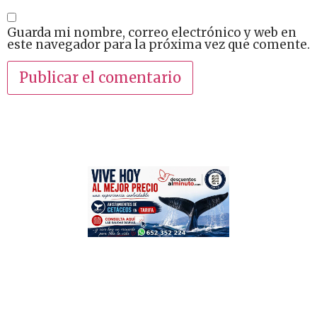
Guarda mi nombre, correo electrónico y web en
este navegador para la próxima vez que comente.