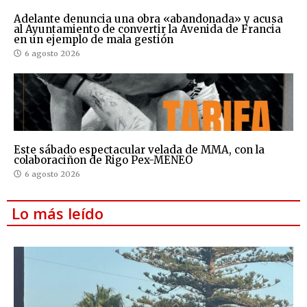
Adelante denuncia una obra «abandonada» y acusa
al Ayuntamiento de convertir la Avenida de Francia
en un ejemplo de mala gestión
6 agosto 2026
Este sábado espectacular velada de MMA, con la
colaboraciñon de Rigo Pex-MENEO
6 agosto 2026
Lo más leído