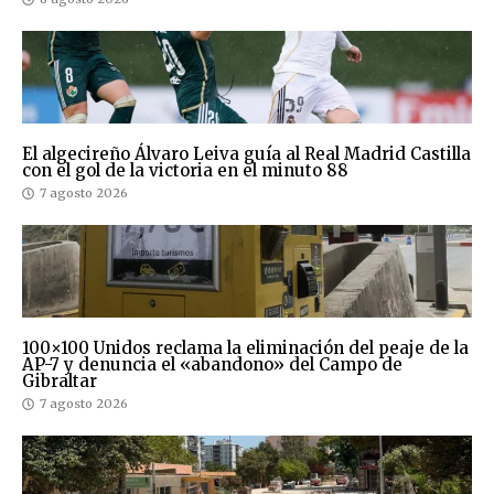
El algecireño Álvaro Leiva guía al Real Madrid Castilla
con el gol de la victoria en el minuto 88
7 agosto 2026
100×100 Unidos reclama la eliminación del peaje de la
AP-7 y denuncia el «abandono» del Campo de
Gibraltar
7 agosto 2026