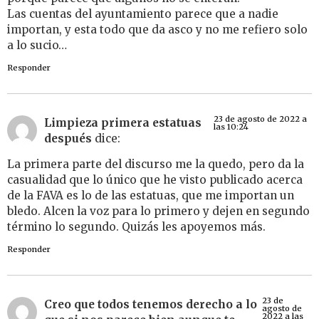
Las cuentas del ayuntamiento parece que a nadie
importan, y esta todo que da asco y no me refiero solo
a lo sucio…
Responder
23 de agosto de 2022 a
Limpieza primera estatuas
las 10:24
después
dice:
La primera parte del discurso me la quedo, pero da la
casualidad que lo único que he visto publicado acerca
de la FAVA es lo de las estatuas, que me importan un
bledo. Alcen la voz para lo primero y dejen en segundo
término lo segundo. Quizás les apoyemos más.
Responder
23 de
Creo que todos tenemos derecho a lo
agosto de
2022 a las