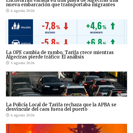
Encuentran varada en una playa de Algeciras una
nueva embarcación que transportaba migrantes
4 agosto 2026
La OPE cambia de rumbo, Tarifa crece mientras
Algeciras pierde tráfico: El análisis
5 agosto 2026
La Policía Local de Tarifa rechaza que la APBA se
desvincule del caos fuera del puerto
4 agosto 2026