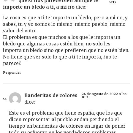
que si nos parece bien aunque te
14:12
importe un bledo a ti, a mi no
dice:
La cosa es que a ti te importa un bledo, pero a mi no, y
sabes, tu y yo somos lo mismo, mismo pueblo, mismo
valor del voto.
El problema es que muchos a los que le importa un
bledo que algunas cosas estén bien, no solo les
importa un bledo sino que prefieren que no estén bien.
No tiene que ser solo lo que a ti te importa, ¿no te
parece?.
Responder
24 de agosto de 2022 a las
Banderitas de colores
10:33
dice:
Este es el problema que tiene españa, que los que
dicen representar al pueblo andan perdiendo el
tiempo en banderitas de colores en lugar de poner
todo su esfuerzo en los verdaderos problemas.