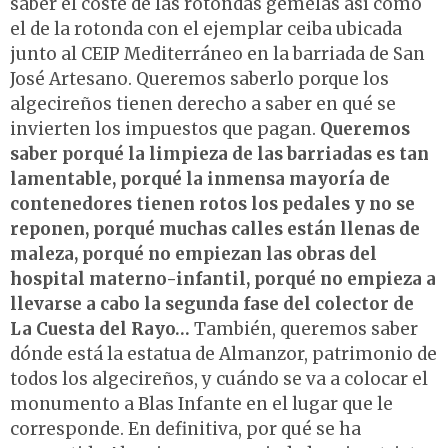
saber el coste de las rotondas gemelas así como
el de la rotonda con el ejemplar ceiba ubicada
junto al CEIP Mediterráneo en la barriada de San
José Artesano. Queremos saberlo porque los
algecireños tienen derecho a saber en qué se
invierten los impuestos que pagan.
Queremos
saber porqué la limpieza de las barriadas es tan
lamentable, porqué la inmensa mayoría de
contenedores tienen rotos los pedales y no se
reponen, porqué muchas calles están llenas de
maleza, porqué no empiezan las obras del
hospital materno-infantil, porqué no empieza a
llevarse a cabo la segunda fase del colector de
La Cuesta del Rayo…
También, queremos saber
dónde está la estatua de Almanzor, patrimonio de
todos los algecireños, y cuándo se va a colocar el
monumento a Blas Infante en el lugar que le
corresponde. En definitiva, por qué se ha