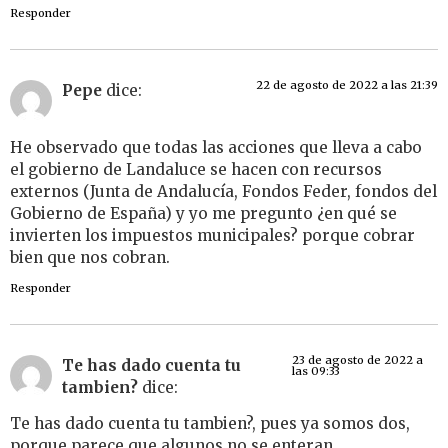
Responder
22 de agosto de 2022 a las 21:39
Pepe
dice:
He observado que todas las acciones que lleva a cabo
el gobierno de Landaluce se hacen con recursos
externos (Junta de Andalucía, Fondos Feder, fondos del
Gobierno de España) y yo me pregunto ¿en qué se
invierten los impuestos municipales? porque cobrar
bien que nos cobran.
Responder
23 de agosto de 2022 a
Te has dado cuenta tu
las 09:33
tambien?
dice:
Te has dado cuenta tu tambien?, pues ya somos dos,
porque parece que algunos no se enteran.