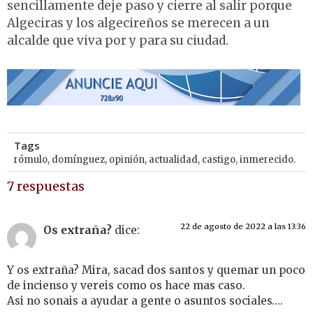
sencillamente deje paso y cierre al salir porque
Algeciras y los algecireños se merecen a un
alcalde que viva por y para su ciudad.
Tags
rómulo
,
domínguez
,
opinión
,
actualidad
,
castigo
,
inmerecido.
7 respuestas
22 de agosto de 2022 a las 13:36
Os extraña?
dice:
Y os extraña? Mira, sacad dos santos y quemar un poco
de incienso y vereis como os hace mas caso.
Asi no sonais a ayudar a gente o asuntos sociales….