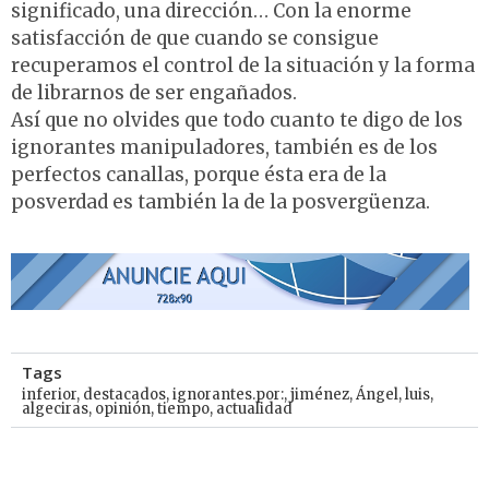
significado, una dirección… Con la enorme
satisfacción de que cuando se consigue
recuperamos el control de la situación y la forma
de librarnos de ser engañados.
Así que no olvides que todo cuanto te digo de los
ignorantes manipuladores, también es de los
perfectos canallas, porque ésta era de la
posverdad es también la de la posvergüenza.
Tags
inferior
,
destacados
,
ignorantes.por:
,
jiménez
,
Ángel
,
luis
,
algeciras
,
opinión
,
tiempo
,
actualidad