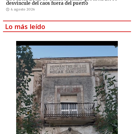
desvincule del caos fuera del puerto
4 agosto 2026
Lo más leído