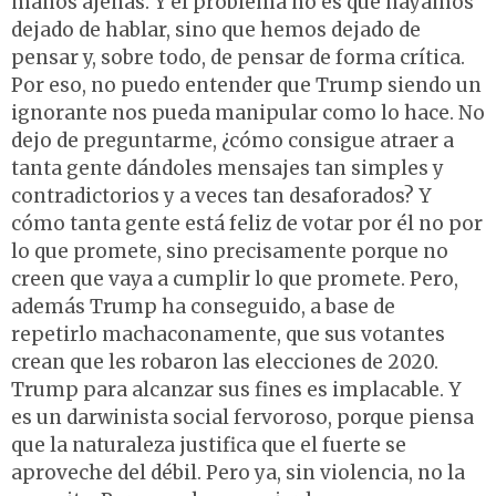
manos ajenas. Y el problema no es que hayamos
dejado de hablar, sino que hemos dejado de
pensar y, sobre todo, de pensar de forma crítica.
Por eso, no puedo entender que Trump siendo un
ignorante nos pueda manipular como lo hace. No
dejo de preguntarme, ¿cómo consigue atraer a
tanta gente dándoles mensajes tan simples y
contradictorios y a veces tan desaforados? Y
cómo tanta gente está feliz de votar por él no por
lo que promete, sino precisamente porque no
creen que vaya a cumplir lo que promete. Pero,
además Trump ha conseguido, a base de
repetirlo machaconamente, que sus votantes
crean que les robaron las elecciones de 2020.
Trump para alcanzar sus fines es implacable. Y
es un darwinista social fervoroso, porque piensa
que la naturaleza justifica que el fuerte se
aproveche del débil. Pero ya, sin violencia, no la