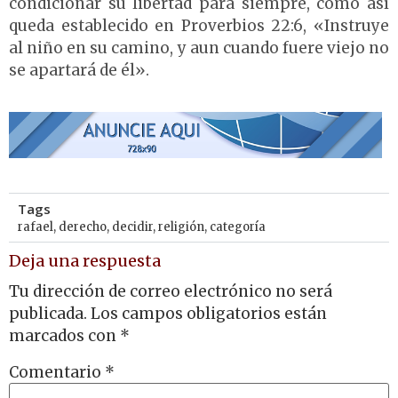
condicionar su libertad para siempre, como así
queda establecido en Proverbios 22:6, «Instruye
al niño en su camino, y aun cuando fuere viejo no
se apartará de él».
Tags
rafael
,
derecho
,
decidir
,
religión
,
categoría
Deja una respuesta
Tu dirección de correo electrónico no será
publicada.
Los campos obligatorios están
marcados con
*
Comentario
*