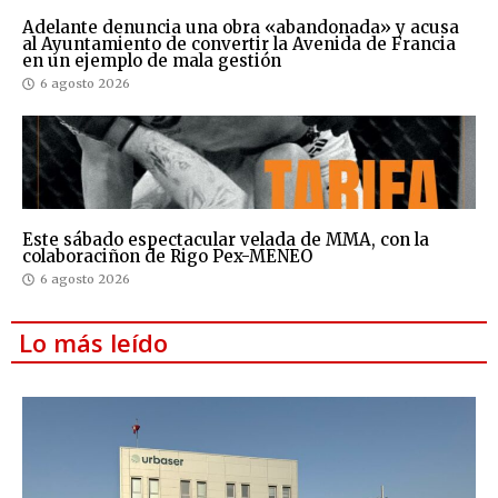
Adelante denuncia una obra «abandonada» y acusa
al Ayuntamiento de convertir la Avenida de Francia
en un ejemplo de mala gestión
6 agosto 2026
Este sábado espectacular velada de MMA, con la
colaboraciñon de Rigo Pex-MENEO
6 agosto 2026
Lo más leído