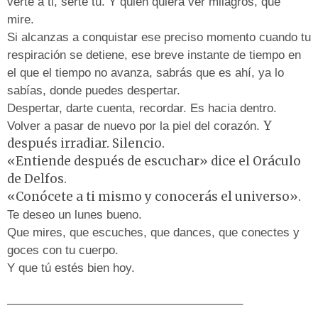
verte a ti, serte tú. Y quien quiera ver milagros, que
mire.
Si alcanzas a conquistar ese preciso momento cuando tu
respiración se detiene, ese breve instante de tiempo en
el que el tiempo no avanza, sabrás que es ahí, ya lo
sabías, donde puedes despertar.
Despertar, darte cuenta, recordar. Es hacia dentro.
Y
Volver a pasar de nuevo por la piel del corazón.
después irradiar. Silencio.
«Entiende después de escuchar» dice el Oráculo
de Delfos.
«Conócete a ti mismo y conocerás el universo».
Te deseo un lunes bueno.
Que mires, que escuches, que dances, que conectes y
goces con tu cuerpo.
Y que tú estés bien hoy.
———————————————————–