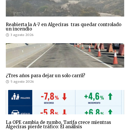
Reabierta la A-7 en Algeciras tras quedar controlado
un incendio
3 agosto 2026
¿Tres años para dejar un solo carril?
5 agosto 2026
La OPE cambia de rumbo, Tarifa crece mientras
Algeciras pierde tráfico: El análisis