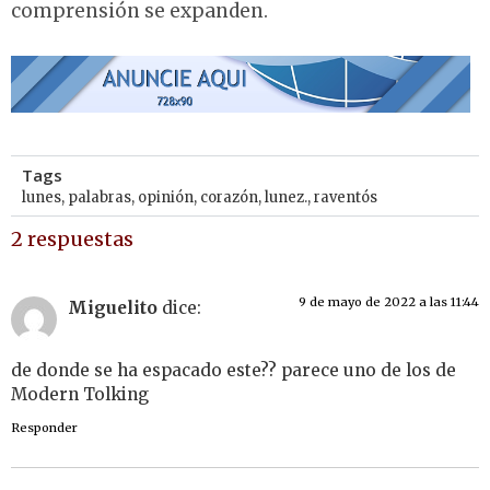
comprensión se expanden.
Tags
lunes
,
palabras
,
opinión
,
corazón
,
lunez.
,
raventós
2 respuestas
9 de mayo de 2022 a las 11:44
Miguelito
dice:
de donde se ha espacado este?? parece uno de los de
Modern Tolking
Responder