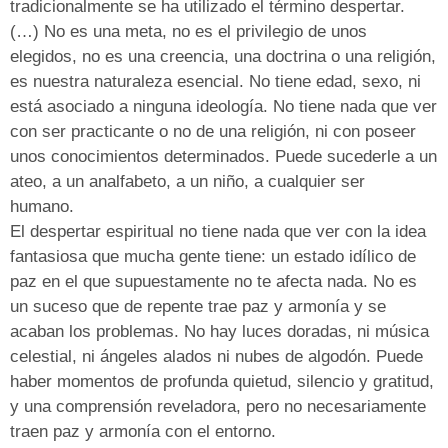
tradicionalmente se ha utilizado el término despertar.
(…) No es una meta, no es el privilegio de unos
elegidos, no es una creencia, una doctrina o una religión,
es nuestra naturaleza esencial. No tiene edad, sexo, ni
está asociado a ninguna ideología. No tiene nada que ver
con ser practicante o no de una religión, ni con poseer
unos conocimientos determinados. Puede sucederle a un
ateo, a un analfabeto, a un niño, a cualquier ser
humano.
El despertar espiritual no tiene nada que ver con la idea
fantasiosa que mucha gente tiene: un estado idílico de
paz en el que supuestamente no te afecta nada. No es
un suceso que de repente trae paz y armonía y se
acaban los problemas. No hay luces doradas, ni música
celestial, ni ángeles alados ni nubes de algodón. Puede
haber momentos de profunda quietud, silencio y gratitud,
y una comprensión reveladora, pero no necesariamente
traen paz y armonía con el entorno.