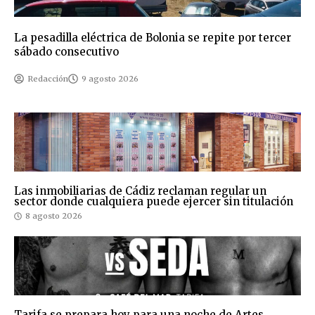
La pesadilla eléctrica de Bolonia se repite por tercer
sábado consecutivo
Redacción
9 agosto 2026
Las inmobiliarias de Cádiz reclaman regular un
sector donde cualquiera puede ejercer sin titulación
8 agosto 2026
Tarifa se prepara hoy para una noche de Artes