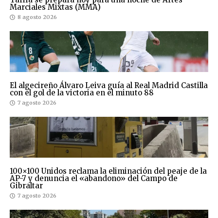
Marciales Mixtas (MMA)
8 agosto 2026
El algecireño Álvaro Leiva guía al Real Madrid Castilla
con el gol de la victoria en el minuto 88
7 agosto 2026
100×100 Unidos reclama la eliminación del peaje de la
AP-7 y denuncia el «abandono» del Campo de
Gibraltar
7 agosto 2026