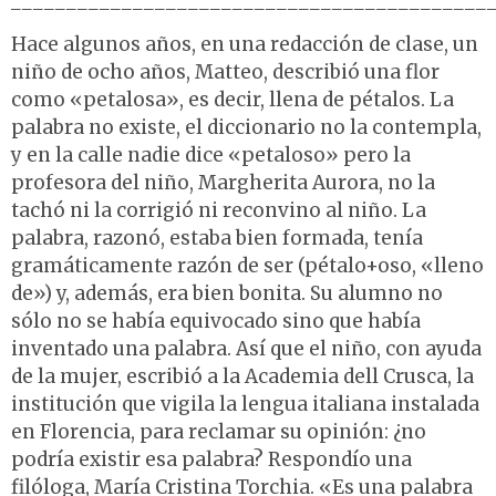
___________________________________________
Hace algunos años, en una redacción de clase, un
niño de ocho años, Matteo, describió una flor
como «petalosa», es decir, llena de pétalos. La
palabra no existe, el diccionario no la contempla,
y en la calle nadie dice «petaloso» pero la
profesora del niño, Margherita Aurora, no la
tachó ni la corrigió ni reconvino al niño. La
palabra, razonó, estaba bien formada, tenía
gramáticamente razón de ser (pétalo+oso, «lleno
de») y, además, era bien bonita. Su alumno no
sólo no se había equivocado sino que había
inventado una palabra. Así que el niño, con ayuda
de la mujer, escribió a la Academia dell Crusca, la
institución que vigila la lengua italiana instalada
en Florencia, para reclamar su opinión: ¿no
podría existir esa palabra? Respondío una
filóloga, María Cristina Torchia. «Es una palabra