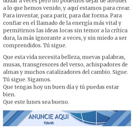
dudar a veces pero no podemos dejar de atender
a lo que hemos venido, y aquí estamos para crear.
Para inventar, para parir, para dar forma. Para
confiar en el llamado de la energía más vital y
permitirnos las ideas locas sin temor a la crítica
dura, la más ignorante a veces, y sin miedo a ser
comprendidos. Tú sigue.
Que esta vida necesita belleza, nuevas palabras,
musas, transgresores del verso, achispadores de
almas y muchos catalizadores del cambio. Sigue.
Tú sigue. Sigamos.
Que tengas hoy un buen día y tú puedas estar
bien.
Que este lunes sea bueno.