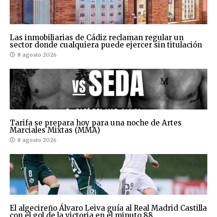
Las inmobiliarias de Cádiz reclaman regular un
sector donde cualquiera puede ejercer sin titulación
8 agosto 2026
Tarifa se prepara hoy para una noche de Artes
Marciales Mixtas (MMA)
8 agosto 2026
El algecireño Álvaro Leiva guía al Real Madrid Castilla
con el gol de la victoria en el minuto 88