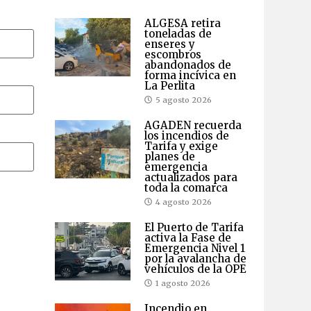
ALGESA retira
toneladas de
enseres y
escombros
abandonados de
forma incívica en
La Perlita
5 agosto 2026
AGADEN recuerda
los incendios de
Tarifa y exige
planes de
emergencia
actualizados para
toda la comarca
4 agosto 2026
El Puerto de Tarifa
activa la Fase de
Emergencia Nivel 1
por la avalancha de
vehículos de la OPE
1 agosto 2026
Incendio en