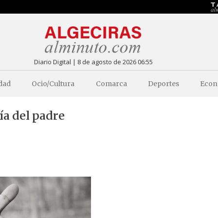
Diario Digital | 8 de agosto de 2026 06:55
dad
Ocio/Cultura
Comarca
Deportes
Econ
ía del padre