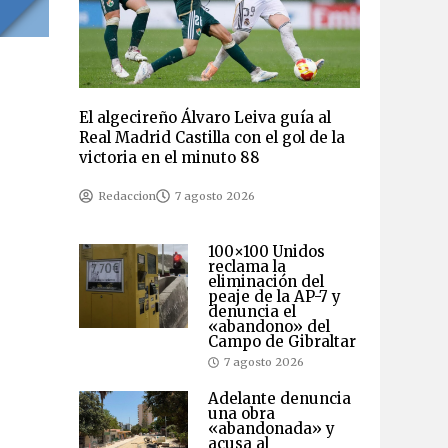
El algecireño Álvaro Leiva guía al
Real Madrid Castilla con el gol de la
victoria en el minuto 88
Redaccion
7 agosto 2026
100×100 Unidos
reclama la
eliminación del
peaje de la AP-7 y
denuncia el
«abandono» del
Campo de Gibraltar
7 agosto 2026
Adelante denuncia
una obra
«abandonada» y
acusa al