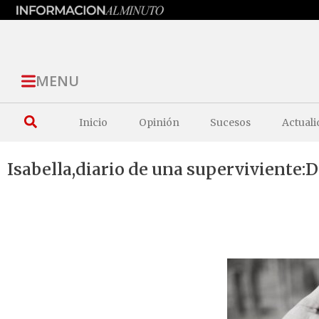
MENU
Inicio
Opinión
Sucesos
Actuali
Isabella,diario de una superviviente:D