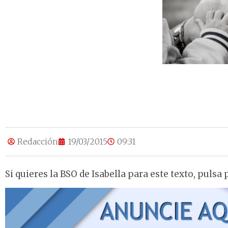
Redacción
19/03/2015
09:31
Si quieres la BSO de Isabella para este texto, pulsa