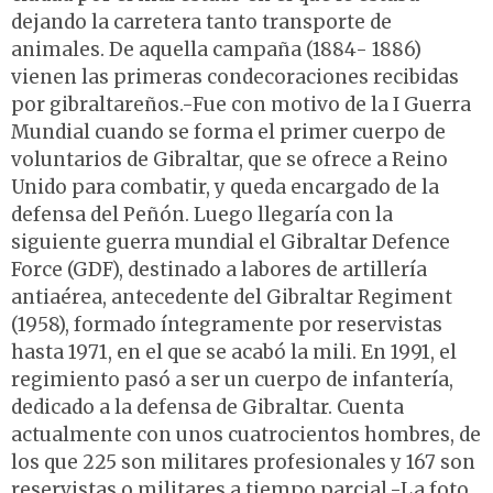
dejando la carretera tanto transporte de
animales. De aquella campaña (1884- 1886)
vienen las primeras condecoraciones recibidas
por gibraltareños.-Fue con motivo de la I Guerra
Mundial cuando se forma el primer cuerpo de
voluntarios de Gibraltar, que se ofrece a Reino
Unido para combatir, y queda encargado de la
defensa del Peñón. Luego llegaría con la
siguiente guerra mundial el Gibraltar Defence
Force (GDF), destinado a labores de artillería
antiaérea, antecedente del Gibraltar Regiment
(1958), formado íntegramente por reservistas
hasta 1971, en el que se acabó la mili. En 1991, el
regimiento pasó a ser un cuerpo de infantería,
dedicado a la defensa de Gibraltar. Cuenta
actualmente con unos cuatrocientos hombres, de
los que 225 son militares profesionales y 167 son
reservistas o militares a tiempo parcial.-La foto