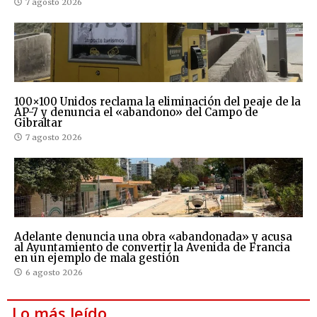
7 agosto 2026
100×100 Unidos reclama la eliminación del peaje de la
AP-7 y denuncia el «abandono» del Campo de
Gibraltar
7 agosto 2026
Adelante denuncia una obra «abandonada» y acusa
al Ayuntamiento de convertir la Avenida de Francia
en un ejemplo de mala gestión
6 agosto 2026
Lo más leído