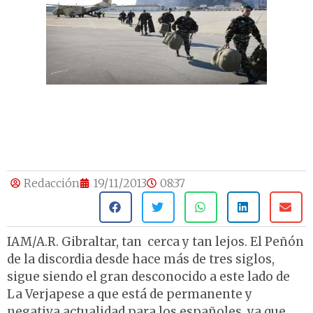
Redacción
19/11/2013
08:37
IAM/A.R. Gibraltar, tan cerca y tan lejos. El Peñón
de la discordia desde hace más de tres siglos,
sigue siendo el gran desconocido a este lado de
La Verjapese a que está de permanente y
negativa actualidad para los españoles, ya que