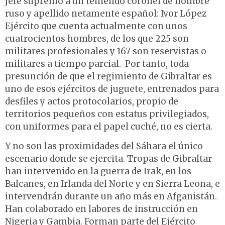
jefe supremo a un teniendo coronel de nombre
ruso y apellido netamente español: Ivor López
Ejército que cuenta actualmente con unos
cuatrocientos hombres, de los que 225 son
militares profesionales y 167 son reservistas o
militares a tiempo parcial.-Por tanto, toda
presunción de que el regimiento de Gibraltar es
uno de esos ejércitos de juguete, entrenados para
desfiles y actos protocolarios, propio de
territorios pequeños con estatus privilegiados,
con uniformes para el papel cuché, no es cierta.
Y no son las proximidades del Sáhara el único
escenario donde se ejercita. Tropas de Gibraltar
han intervenido en la guerra de Irak, en los
Balcanes, en Irlanda del Norte y en Sierra Leona, e
intervendrán durante un año más en Afganistán.
Han colaborado en labores de instrucción en
Nigeria y Gambia. Forman parte del Ejército