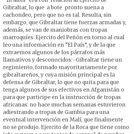
“in albis” era con relación al Ejército de
Gibraltar, lo que a bote pronto suena a
cachondeo, pero que no es tal. Resulta, sin
embargo, que Gibraltar tiene fuerzas armadas y,
además, se van de maniobras con tropas
marroquíes. Ejercito del Peñón en torno al cual
leo una información en “El País”, y de la que
extraemos algunos de los párrafos más
llamativos y desconocidos:-Gibraltar tiene un
regimiento, formado mayoritariamente por
gibraltareños, y cuya misión principal es la
defensa de Gibraltar, lo que no quita para que
tenga algunos de sus efectivos en Afganistán o
para que participe en la instrucción de tropas
africanas: no hace muchas semanas estuvieron
adiestrando a tropas de Gambia para una
eventual intervención en Malí, que finalmente
no se produjo. Ejercito de la Roca que tiene como