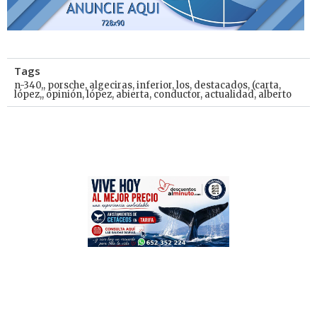
Tags
n-340,
,
porsche
,
algeciras
,
inferior
,
los
,
destacados
,
(carta
,
lópez,
,
opinión
,
lópez
,
abierta
,
conductor
,
actualidad
,
alberto