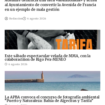
Adelante denuncia una obra «abandonada» y acusa
al Ayuntamiento de convertir la Avenida de Francia
en un ejemplo de mala gestión
Redaccion
6 agosto 2026
Este sábado espectacular velada de MMA, con la
colaboraciñon de Rigo Pex-MENEO
6 agosto 2026
La APBA convoca el concurso de fotografía ambiental
“Puerto y Naturaleza: Bahía de Algeciras y Tarifa”