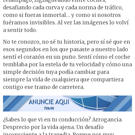
relámpago, zigzagueando entre coches,
desafiando cada curva y cada norma de tráfico,
como si fueras inmortal… y como si nosotros
fuéramos invisibles. Al ver las imágenes lo volví
a sentir todo.
No te conozco, no sé tu historia, pero sí sé que en
esos segundos en los que pasaste a nuestro lado
sentí el corazón en un puño. Sentí cómo el coche
temblaba por la estela de tu velocidad y cómo una
simple decisión tuya podía cambiar para
siempre la vida de cualquiera que compartiera
contigo ese tramo de carretera.
¿Sabes lo que vi en tu conducción? Arrogancia.
Desprecio por la vida ajena. Un desafío
inconsciente a la tragedia. Porque por muy