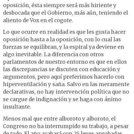
oposición, ésta siempre será más hiriente y
desbocada que el Gobierno, más aún, teniendo el
aliento de Vox en el cogote.
Lo que ocurre en realidad es que les gusta hacer
oposición hasta a la oposición, con lo cual las
fuerzas se equilibran, y la espiral ya deviene en
algo inevitable. La diferencia con otros
parlamentos de nuestro entorno es que en ellos
las discrepancias se discuten con educación y
argumentos, pero aquí preferimos hacerlo con
hiperventilación y saña. Salvo en las meramente
declarativas, no hay intervención política que no
se cargue de indignación y se haga con ánimo
insultante.
Menos mal que entre alboroto y alboroto, el
Congreso no ha interrumpido su trabajo, a pesar
de todo. El año acabará con 25 leyes aprobadas,