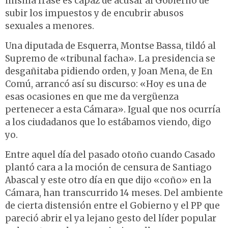
misma frase es capaz de acusar al Gobierno de
subir los impuestos y de encubrir abusos
sexuales a menores.
Una diputada de Esquerra, Montse Bassa, tildó al
Supremo de «tribunal facha». La presidencia se
desgañitaba pidiendo orden, y Joan Mena, de En
Comú, arrancó así su discurso: «Hoy es una de
esas ocasiones en que me da vergüenza
pertenecer a esta Cámara». Igual que nos ocurría
a los ciudadanos que lo estábamos viendo, digo
yo.
Entre aquel día del pasado otoño cuando Casado
plantó cara a la moción de censura de Santiago
Abascal y este otro día en que dijo «coño» en la
Cámara, han transcurrido 14 meses. Del ambiente
de cierta distensión entre el Gobierno y el PP que
pareció abrir el ya lejano gesto del líder popular