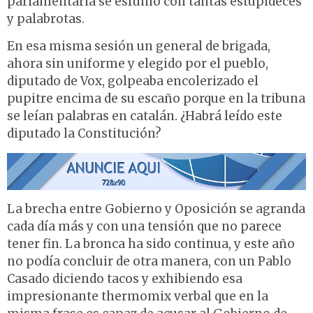
parlamentaria se esfumó con tantas estupideces
y palabrotas.
En esa misma sesión un general de brigada,
ahora sin uniforme y elegido por el pueblo,
diputado de Vox, golpeaba encolerizado el
pupitre encima de su escaño porque en la tribuna
se leían palabras en catalán. ¿Habrá leído este
diputado la Constitución?
La brecha entre Gobierno y Oposición se agranda
cada día más y con una tensión que no parece
tener fin. La bronca ha sido continua, y este año
no podía concluir de otra manera, con un Pablo
Casado diciendo tacos y exhibiendo esa
impresionante thermomix verbal que en la