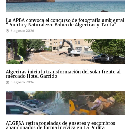
La APBA convoca el concurso de fotografía ambiental
“Puerto y Naturaleza: Bahía de Algeciras y Tarifa”
6 agosto 2026
Algeciras inicia la transformación del solar frente al
mercado Hotel Garrido
5 agosto 2026
ALGESA retira toneladas de enseres y escombros
abandonados de forma incívica en La Perlita