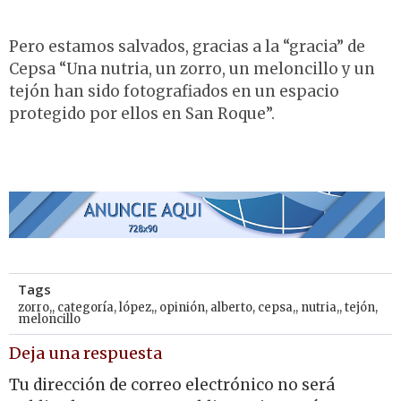
Pero estamos salvados, gracias a la “gracia” de
Cepsa “Una nutria, un zorro, un meloncillo y un
tejón han sido fotografiados en un espacio
protegido por ellos en San Roque”.
Tags
zorro,
,
categoría
,
lópez,
,
opinión
,
alberto
,
cepsa,
,
nutria,
,
tejón
,
meloncillo
Deja una respuesta
Tu dirección de correo electrónico no será