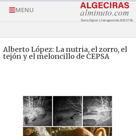
MENU
Diario Digital | 6 de agosto de 2026 07:56
Alberto López: La nutria, el zorro, el
tejón y el meloncillo de CEPSA