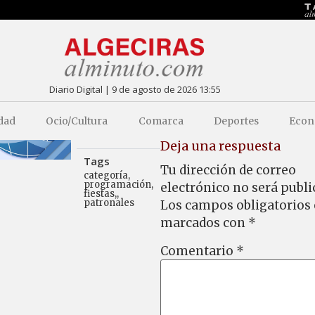
Diario Digital | 9 de agosto de 2026 13:55
dad
Ocio/Cultura
Comarca
Deportes
Econ
Deja una respuesta
Tags
Tu dirección de correo
categoría
,
programación
,
electrónico no será publi
fiestas,
,
patronales
Los campos obligatorios
marcados con
*
Comentario
*