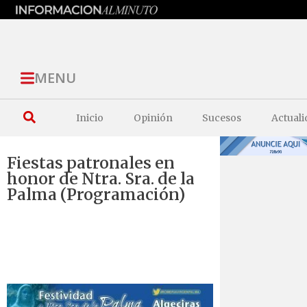
MENU
Inicio
Opinión
Sucesos
Actuali
Fiestas patronales en
honor de Ntra. Sra. de la
Palma (Programación)