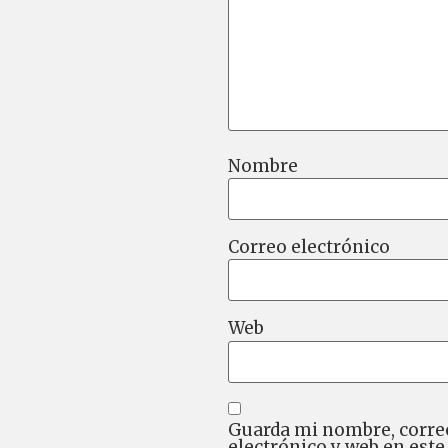
Nombre
Correo electrónico
Web
Guarda mi nombre, corre
electrónico y web en este