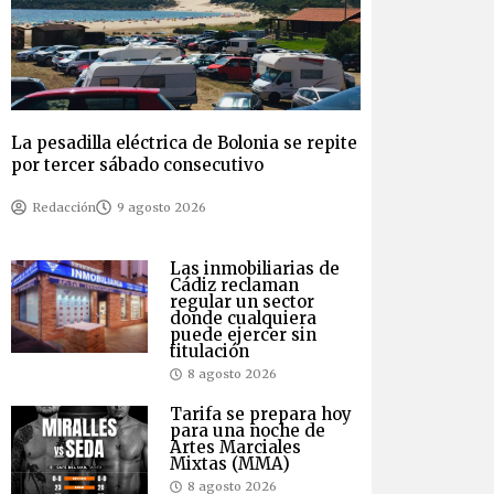
La pesadilla eléctrica de Bolonia se repite
por tercer sábado consecutivo
Redacción
9 agosto 2026
Las inmobiliarias de
Cádiz reclaman
regular un sector
donde cualquiera
puede ejercer sin
titulación
8 agosto 2026
Tarifa se prepara hoy
para una noche de
Artes Marciales
Mixtas (MMA)
8 agosto 2026