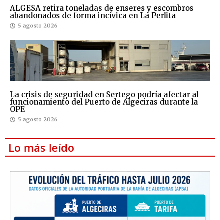
ALGESA retira toneladas de enseres y escombros
abandonados de forma incívica en La Perlita
5 agosto 2026
La crisis de seguridad en Sertego podría afectar al
funcionamiento del Puerto de Algeciras durante la
OPE
5 agosto 2026
Lo más leído