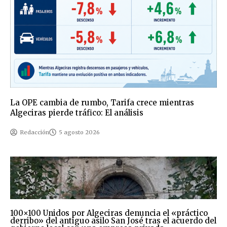
La OPE cambia de rumbo, Tarifa crece mientras
Algeciras pierde tráfico: El análisis
Redacción
5 agosto 2026
100×100 Unidos por Algeciras denuncia el «práctico
derribo» del antiguo asilo San José tras el acuerdo del