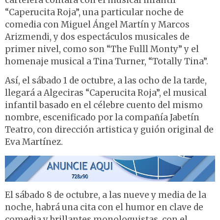
cartelera contará con el musical infantil
“Caperucita Roja”, una particular noche de
comedia con Miguel Ángel Martín y Marcos
Arizmendi, y dos espectáculos musicales de
primer nivel, como son “The Fulll Monty” y el
homenaje musical a Tina Turner, “Totally Tina”.
Así, el sábado 1 de octubre, a las ocho de la tarde,
llegará a Algeciras “Caperucita Roja”, el musical
infantil basado en el célebre cuento del mismo
nombre, escenificado por la compañía Jabetín
Teatro, con dirección artistica y guión original de
Eva Martínez.
El sábado 8 de octubre, a las nueve y media de la
noche, habrá una cita con el humor en clave de
comedia y brillantes monologuistas, con el