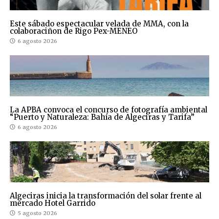
Este sábado espectacular velada de MMA, con la
colaboraciñon de Rigo Pex-MENEO
6 agosto 2026
La APBA convoca el concurso de fotografía ambiental
“Puerto y Naturaleza: Bahía de Algeciras y Tarifa”
6 agosto 2026
Algeciras inicia la transformación del solar frente al
mercado Hotel Garrido
5 agosto 2026