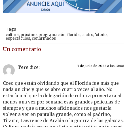
Tags
cultura
,
próximo
,
programación
,
florida
,
cuatro
,
‘otoño
,
espectáculos
,
confirmados
Un comentario
7 de junio de 2022 a las 10:08
Tere
dice:
Creo que están olvidando que el Florida fue más que
nada un cine y que se abre cuatro veces al año. No
estaría mal que la delegación de cultura proyectara al
menos una vez por semana esas grandes películas de
siempre y que a muchos aficionados nos gustaría
volver a ver en pantalla grande, como el padrino,
Titanic, Lawrence de Arabia o la guerra de las galaxias.
Cultura podría crear una lista participativa en internet