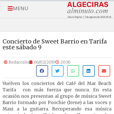
MENU
Diario Digital | 7 de agosto de 2026 09:26
Concierto de Sweet Barrio en Tarifa
este sábado 9
Redacción
06/02/2019
20:36
Vuelven los conciertos del Café del Mar Beach
Tarifa con más fuerza que nunca. En esta
ocasión nos presentan al grupo de música Sweet
Barrio formado por Poochie (Irene) a las voces y
Maxi a la guitarra. Recuperando esa música