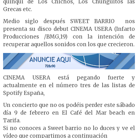
quinqui de Los Chichos, Los Chunguitos las
Grecas etc.
Medio siglo después SWEET BARRIO nos
presenta su disco debut CINEMA USERA (Infarto
Producciones /BMG,19) con la intención de
recuperar aquellos sonidos con los que crecieron.
CINEMA USERA está pegando fuerte y
actualmente en el número tres de las listas de
Spotify España,
Un concierto que no os podéis perder este sábado
día 9 de febrero en El Café del Mar beach en
Tarifa.
Si no conoces a Sweet barrio no lo duces y ve el
vídeo que compartimos a continuación