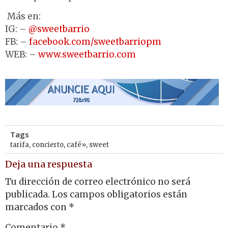
Más en:
IG: –
@sweetbarrio
FB: –
facebook.com/sweetbarriopm
WEB: –
www.sweetbarrio.com
Tags
tarifa
,
concierto
,
café»
,
sweet
Deja una respuesta
Tu dirección de correo electrónico no será
publicada.
Los campos obligatorios están
marcados con
*
Comentario
*