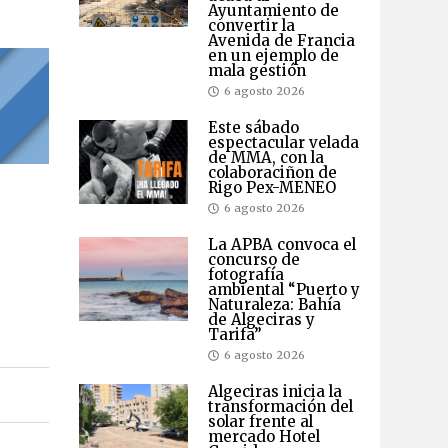
Ayuntamiento de
convertir la
Avenida de Francia
en un ejemplo de
mala gestión
6 agosto 2026
Este sábado
espectacular velada
de MMA, con la
colaboraciñon de
Rigo Pex-MENEO
6 agosto 2026
La APBA convoca el
concurso de
fotografía
ambiental “Puerto y
Naturaleza: Bahía
de Algeciras y
Tarifa”
6 agosto 2026
Algeciras inicia la
transformación del
solar frente al
mercado Hotel