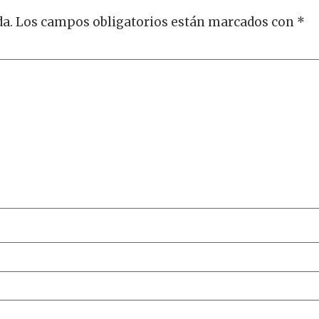
da.
Los campos obligatorios están marcados con
*