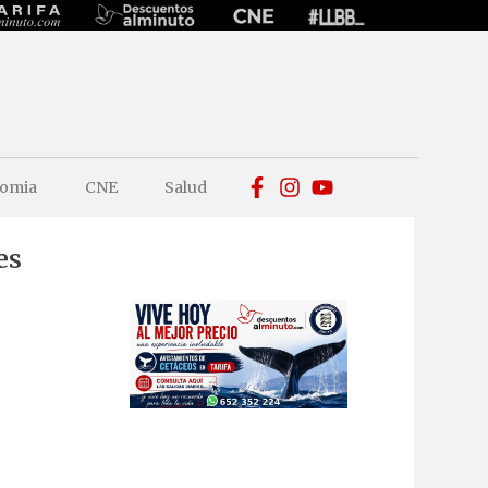
omia
CNE
Salud
es