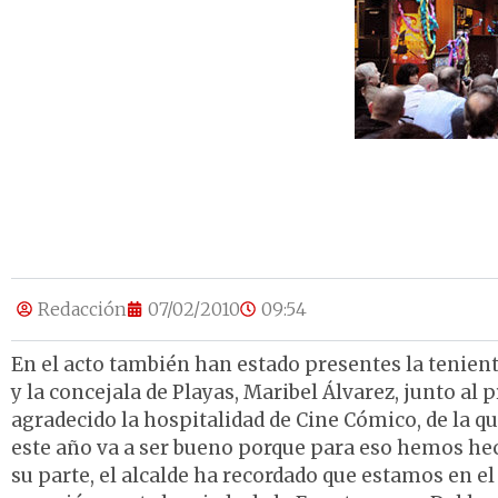
Redacción
07/02/2010
09:54
En el acto también han estado presentes la tenien
y la concejala de Playas, Maribel Álvarez, junto al 
agradecido la hospitalidad de Cine Cómico, de la q
este año va a ser bueno porque para eso hemos he
su parte, el alcalde ha recordado que estamos en el