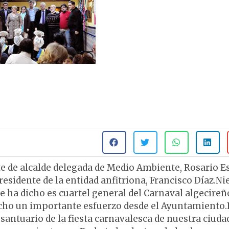
te de alcalde delegada de Medio Ambiente, Rosario E
presidente de la entidad anfitriona, Francisco Díaz.Ni
ue ha dicho es cuartel general del Carnaval algecireñ
cho un importante esfuerzo desde el Ayuntamiento.
 santuario de la fiesta carnavalesca de nuestra ciuda