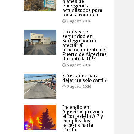
planes de
emergencia
actualizados para
toda la comarca
4 agosto 2026
La crisis de
seguridad en
Sertego podría
afectar al
funcionamiento del
Puerto de Algeciras
durante la OPE
5 agosto 2026
¿Tres años para
dejar un solo carril?
5 agosto 2026
Incendio en
Algeciras provoca
el corte de la A-7 y
complica los
accesos hacia
Tarifa