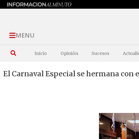
MENU
Inicio
Opinión
Sucesos
Actuali
El Carnaval Especial se hermana con e