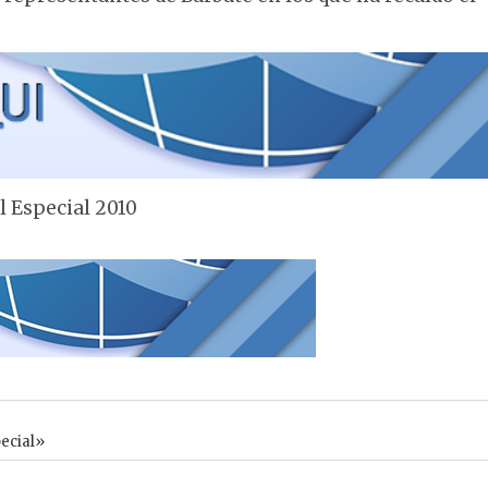
l Especial 2010
ecial»