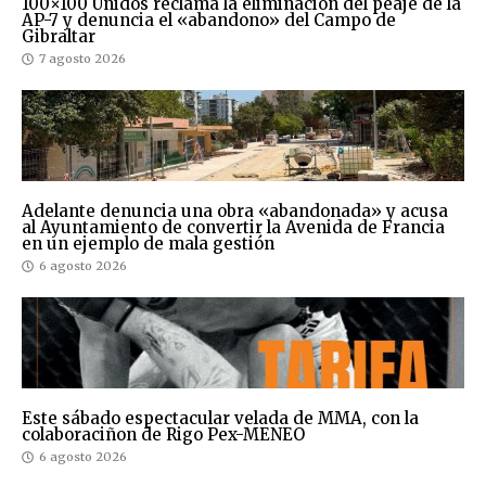
100×100 Unidos reclama la eliminación del peaje de la
AP-7 y denuncia el «abandono» del Campo de
Gibraltar
7 agosto 2026
Adelante denuncia una obra «abandonada» y acusa
al Ayuntamiento de convertir la Avenida de Francia
en un ejemplo de mala gestión
6 agosto 2026
Este sábado espectacular velada de MMA, con la
colaboraciñon de Rigo Pex-MENEO
6 agosto 2026