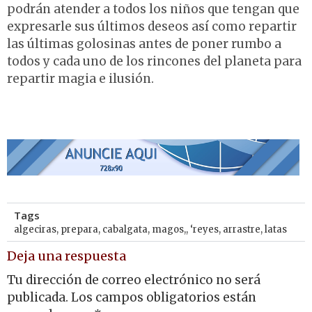
podrán atender a todos los niños que tengan que
expresarle sus últimos deseos así como repartir
las últimas golosinas antes de poner rumbo a
todos y cada uno de los rincones del planeta para
repartir magia e ilusión.
Tags
algeciras
,
prepara
,
cabalgata
,
magos,
,
‘reyes
,
arrastre
,
latas
Deja una respuesta
Tu dirección de correo electrónico no será
publicada.
Los campos obligatorios están