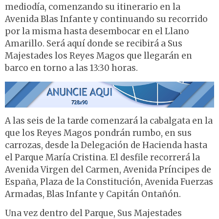
mediodía, comenzando su itinerario en la
Avenida Blas Infante y continuando su recorrido
por la misma hasta desembocar en el Llano
Amarillo. Será aquí donde se recibirá a Sus
Majestades los Reyes Magos que llegarán en
barco en torno a las 13:30 horas.
A las seis de la tarde comenzará la cabalgata en la
que los Reyes Magos pondrán rumbo, en sus
carrozas, desde la Delegación de Hacienda hasta
el Parque María Cristina. El desfile recorrerá la
Avenida Virgen del Carmen, Avenida Príncipes de
España, Plaza de la Constitución, Avenida Fuerzas
Armadas, Blas Infante y Capitán Ontañón.
Una vez dentro del Parque, Sus Majestades