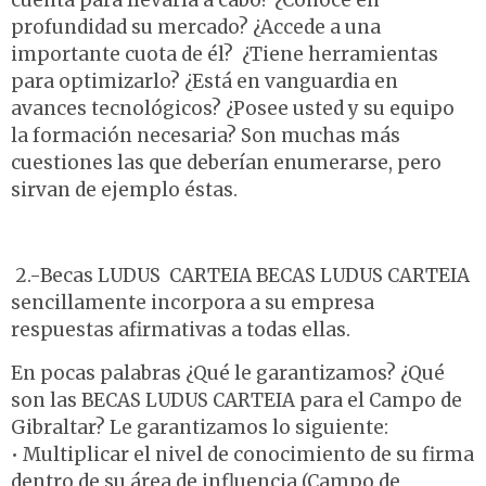
cuenta para llevarla a cabo? ¿Conoce en
profundidad su mercado? ¿Accede a una
importante cuota de él? ¿Tiene herramientas
para optimizarlo? ¿Está en vanguardia en
avances tecnológicos? ¿Posee usted y su equipo
la formación necesaria? Son muchas más
cuestiones las que deberían enumerarse, pero
sirvan de ejemplo éstas.
2.-Becas LUDUS CARTEIA BECAS LUDUS CARTEIA
sencillamente incorpora a su empresa
respuestas afirmativas a todas ellas.
En pocas palabras ¿Qué le garantizamos? ¿Qué
son las BECAS LUDUS CARTEIA para el Campo de
Gibraltar? Le garantizamos lo siguiente:
• Multiplicar el nivel de conocimiento de su firma
dentro de su área de influencia (Campo de