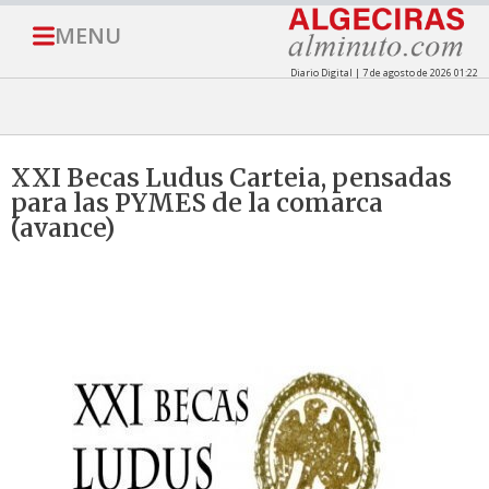
MENU
Diario Digital | 7 de agosto de 2026 01:22
XXI Becas Ludus Carteia, pensadas
para las PYMES de la comarca
(avance)