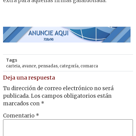
extra para aquellas firmas galardonada.
Tags
carteia
,
avance
,
pensadas
,
categoría
,
comarca
Deja una respuesta
Tu dirección de correo electrónico no será
publicada.
Los campos obligatorios están
marcados con
*
Comentario
*