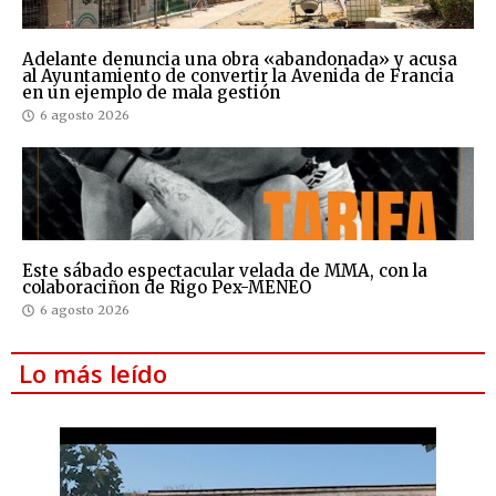
Adelante denuncia una obra «abandonada» y acusa
al Ayuntamiento de convertir la Avenida de Francia
en un ejemplo de mala gestión
6 agosto 2026
Este sábado espectacular velada de MMA, con la
colaboraciñon de Rigo Pex-MENEO
6 agosto 2026
Lo más leído