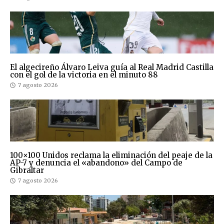
El algecireño Álvaro Leiva guía al Real Madrid Castilla
con el gol de la victoria en el minuto 88
7 agosto 2026
100×100 Unidos reclama la eliminación del peaje de la
AP-7 y denuncia el «abandono» del Campo de
Gibraltar
7 agosto 2026