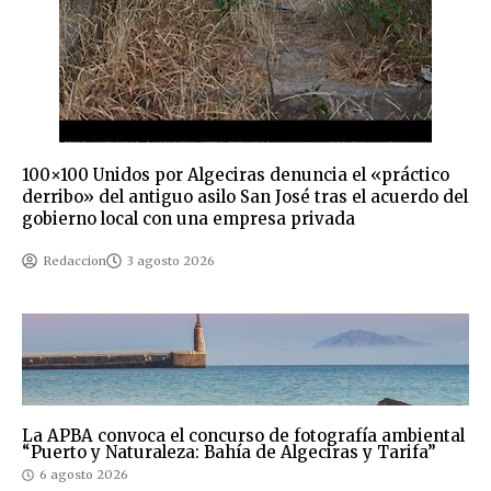
100×100 Unidos por Algeciras denuncia el «práctico
derribo» del antiguo asilo San José tras el acuerdo del
gobierno local con una empresa privada
Redaccion
3 agosto 2026
La APBA convoca el concurso de fotografía ambiental
“Puerto y Naturaleza: Bahía de Algeciras y Tarifa”
6 agosto 2026