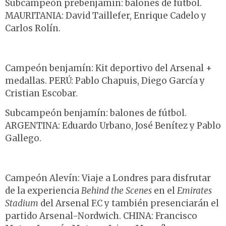
Subcampeón prebenjamín: balones de fútbol.
MAURITANIA: David Taillefer, Enrique Cadelo y
Carlos Rolín.
Campeón benjamín: Kit deportivo del Arsenal +
medallas. PERÚ: Pablo Chapuis, Diego García y
Cristian Escobar.
Subcampeón benjamín: balones de fútbol.
ARGENTINA: Eduardo Urbano, José Benítez y Pablo
Gallego.
Campeón Alevín: Viaje a Londres para disfrutar
de la experiencia
Behind the Scenes
en el
Emirates
Stadium
del Arsenal F.C y también presenciarán el
partido Arsenal-Nordwich. CHINA: Francisco