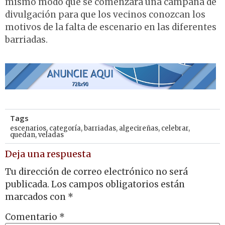
mismo modo que se comenzará una campaña de
divulgación para que los vecinos conozcan los
motivos de la falta de escenario en las diferentes
barriadas.
Tags
escenarios
,
categoría
,
barriadas
,
algecireñas
,
celebrar
,
quedan
,
veladas
Deja una respuesta
Tu dirección de correo electrónico no será
publicada.
Los campos obligatorios están
marcados con
*
Comentario
*