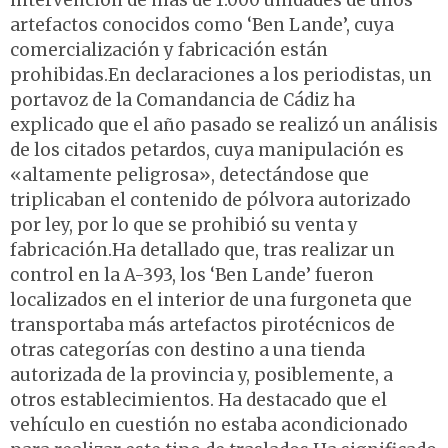
intervención de más de 1.000 unidades de unos
artefactos conocidos como ‘Ben Lande’, cuya
comercialización y fabricación están
prohibidas.En declaraciones a los periodistas, un
portavoz de la Comandancia de Cádiz ha
explicado que el año pasado se realizó un análisis
de los citados petardos, cuya manipulación es
«altamente peligrosa», detectándose que
triplicaban el contenido de pólvora autorizado
por ley, por lo que se prohibió su venta y
fabricación.Ha detallado que, tras realizar un
control en la A-393, los ‘Ben Lande’ fueron
localizados en el interior de una furgoneta que
transportaba más artefactos pirotécnicos de
otras categorías con destino a una tienda
autorizada de la provincia y, posiblemente, a
otros establecimientos. Ha destacado que el
vehículo en cuestión no estaba acondicionado