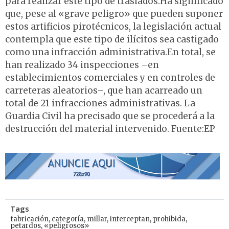
para realizar este tipo de traslados.Ha significado
que, pese al «grave peligro» que pueden suponer
estos artificios pirotécnicos, la legislación actual
contempla que este tipo de ilícitos sea castigado
como una infracción administrativa.En total, se
han realizado 34 inspecciones –en
establecimientos comerciales y en controles de
carreteras aleatorios–, que han acarreado un
total de 21 infracciones administrativas. La
Guardia Civil ha precisado que se procederá a la
destrucción del material intervenido. Fuente:EP
Tags
fabricación
,
categoría
,
millar
,
interceptan
,
prohibida
,
petardos
,
«peligrosos»