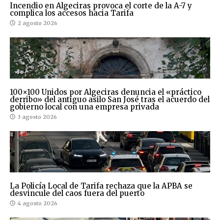
Incendio en Algeciras provoca el corte de la A-7 y
complica los accesos hacia Tarifa
2 agosto 2026
100×100 Unidos por Algeciras denuncia el «práctico
derribo» del antiguo asilo San José tras el acuerdo del
gobierno local con una empresa privada
3 agosto 2026
La Policía Local de Tarifa rechaza que la APBA se
desvincule del caos fuera del puerto
4 agosto 2026