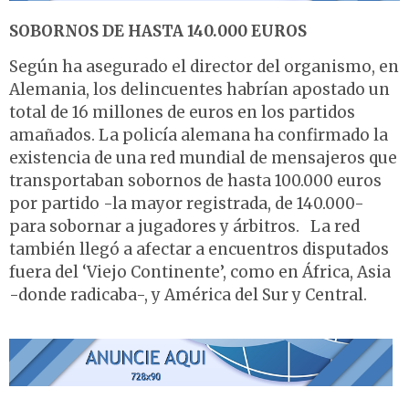
SOBORNOS DE HASTA 140.000 EUROS
Según ha asegurado el director del organismo, en
Alemania, los delincuentes habrían apostado un
total de 16 millones de euros en los partidos
amañados. La policía alemana ha confirmado la
existencia de una red mundial de mensajeros que
transportaban sobornos de hasta 100.000 euros
por partido -la mayor registrada, de 140.000-
para sobornar a jugadores y árbitros. La red
también llegó a afectar a encuentros disputados
fuera del ‘Viejo Continente’, como en África, Asia
-donde radicaba-, y América del Sur y Central.