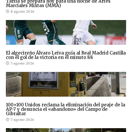
Tarifa se prepara hoy para una noche de Artes
Marciales Mixtas (MMA)
8 agosto 2026
El algecireño Álvaro Leiva guía al Real Madrid Castilla
con el gol de la victoria en el minuto 88
7 agosto 2026
100×100 Unidos reclama la eliminación del peaje de la
AP-7 y denuncia el «abandono» del Campo de
Gibraltar
7 agosto 2026