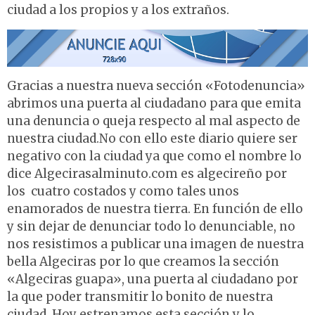
ciudad a los propios y a los extraños.
Gracias a nuestra nueva sección «Fotodenuncia»
abrimos una puerta al ciudadano para que emita
una denuncia o queja respecto al mal aspecto de
nuestra ciudad.No con ello este diario quiere ser
negativo con la ciudad ya que como el nombre lo
dice Algecirasalminuto.com es algecireño por
los cuatro costados y como tales unos
enamorados de nuestra tierra. En función de ello
y sin dejar de denunciar todo lo denunciable, no
nos resistimos a publicar una imagen de nuestra
bella Algeciras por lo que creamos la sección
«Algeciras guapa», una puerta al ciudadano por
la que poder transmitir lo bonito de nuestra
ciudad. Hoy estrenamos esta sección y lo