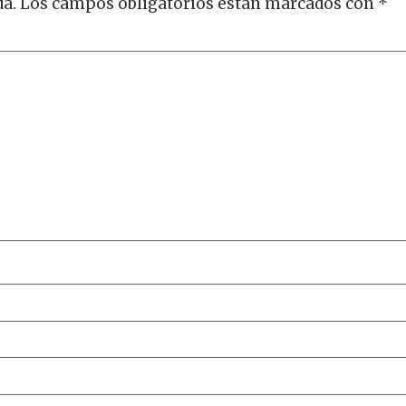
da.
Los campos obligatorios están marcados con
*