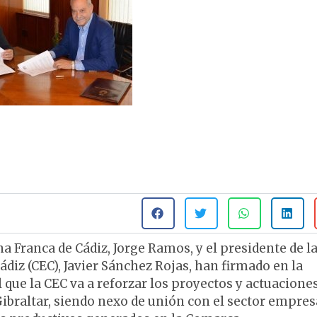
a Franca de Cádiz, Jorge Ramos, y el presidente de l
diz (CEC), Javier Sánchez Rojas, han firmado en la
que la CEC va a reforzar los proyectos y actuacione
Gibraltar, siendo nexo de unión con el sector empres