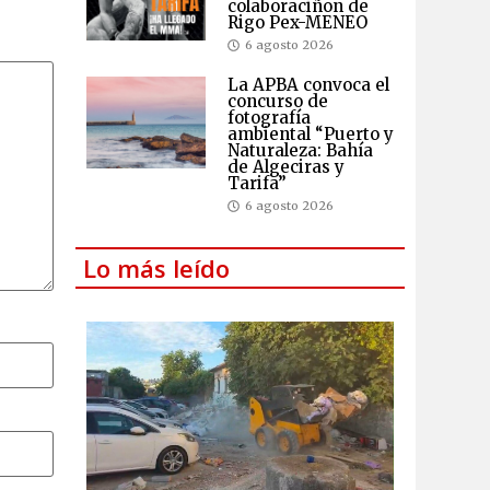
colaboraciñon de
Rigo Pex-MENEO
6 agosto 2026
La APBA convoca el
concurso de
fotografía
ambiental “Puerto y
Naturaleza: Bahía
de Algeciras y
Tarifa”
6 agosto 2026
Lo más leído