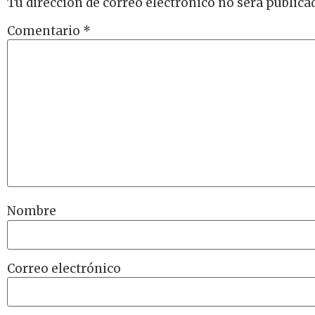
Tu dirección de correo electrónico no será publica
Comentario
*
Nombre
Correo electrónico