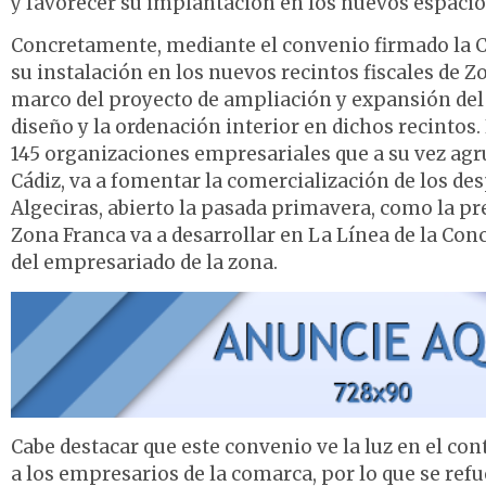
y favorecer su implantación en los nuevos espaci
Concretamente, mediante el convenio firmado la C
su instalación en los nuevos recintos fiscales de Z
marco del proyecto de ampliación y expansión del C
diseño y la ordenación interior en dichos recintos.
145 organizaciones empresariales que a su vez agr
Cádiz, va a fomentar la comercialización de los des
Algeciras, abierto la pasada primavera, como la pr
Zona Franca va a desarrollar en La Línea de la Conc
del empresariado de la zona.
Cabe destacar que este convenio ve la luz en el con
a los empresarios de la comarca, por lo que se ref