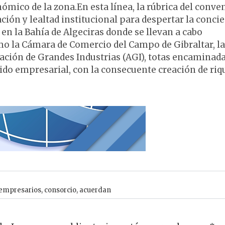
ómico de la zona.En esta línea, la rúbrica del conve
ción y lealtad institucional para despertar la conci
en la Bahía de Algeciras donde se llevan a cabo
mo la Cámara de Comercio del Campo de Gibraltar, la
ación de Grandes Industrias (AGI), totas encaminada
ido empresarial, con la consecuente creación de riq
empresarios
,
consorcio
,
acuerdan