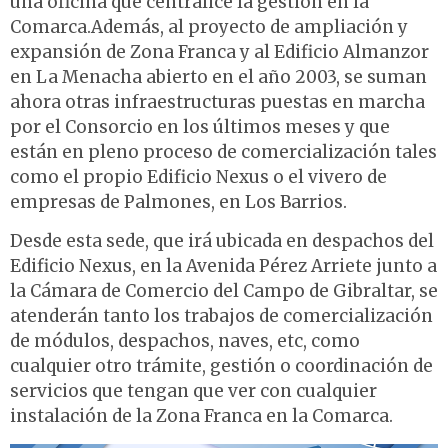
una oficina que centralice la gestión en la
Comarca.Además, al proyecto de ampliación y
expansión de Zona Franca y al Edificio Almanzor
en La Menacha abierto en el año 2003, se suman
ahora otras infraestructuras puestas en marcha
por el Consorcio en los últimos meses y que
están en pleno proceso de comercialización tales
como el propio Edificio Nexus o el vivero de
empresas de Palmones, en Los Barrios.
Desde esta sede, que irá ubicada en despachos del
Edificio Nexus, en la Avenida Pérez Arriete junto a
la Cámara de Comercio del Campo de Gibraltar, se
atenderán tanto los trabajos de comercialización
de módulos, despachos, naves, etc, como
cualquier otro trámite, gestión o coordinación de
servicios que tengan que ver con cualquier
instalación de la Zona Franca en la Comarca.