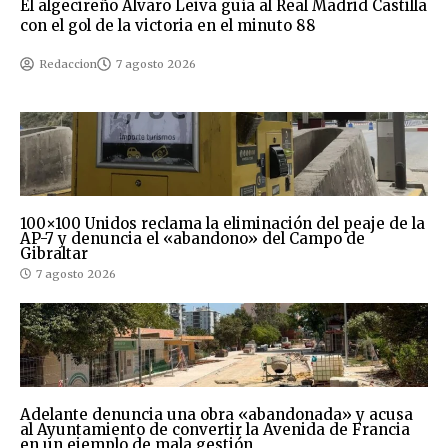
El algecireño Álvaro Leiva guía al Real Madrid Castilla
con el gol de la victoria en el minuto 88
Redaccion
7 agosto 2026
100×100 Unidos reclama la eliminación del peaje de la
AP-7 y denuncia el «abandono» del Campo de
Gibraltar
7 agosto 2026
Adelante denuncia una obra «abandonada» y acusa
al Ayuntamiento de convertir la Avenida de Francia
en un ejemplo de mala gestión