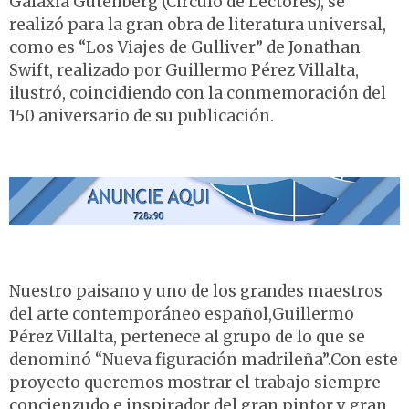
Galaxia Gutenberg (Circulo de Lectores), se
realizó para la gran obra de literatura universal,
como es “Los Viajes de Gulliver” de Jonathan
Swift, realizado por Guillermo Pérez Villalta,
ilustró, coincidiendo con la conmemoración del
150 aniversario de su publicación.
Nuestro paisano y uno de los grandes maestros
del arte contemporáneo español,Guillermo
Pérez Villalta, pertenece al grupo de lo que se
denominó “Nueva figuración madrileña”.Con este
proyecto queremos mostrar el trabajo siempre
concienzudo e inspirador del gran pintor y gran