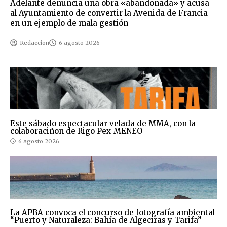
Adelante denuncia una obra «abandonada» y acusa
al Ayuntamiento de convertir la Avenida de Francia
en un ejemplo de mala gestión
Redaccion
6 agosto 2026
Este sábado espectacular velada de MMA, con la
colaboraciñon de Rigo Pex-MENEO
6 agosto 2026
La APBA convoca el concurso de fotografía ambiental
“Puerto y Naturaleza: Bahía de Algeciras y Tarifa”