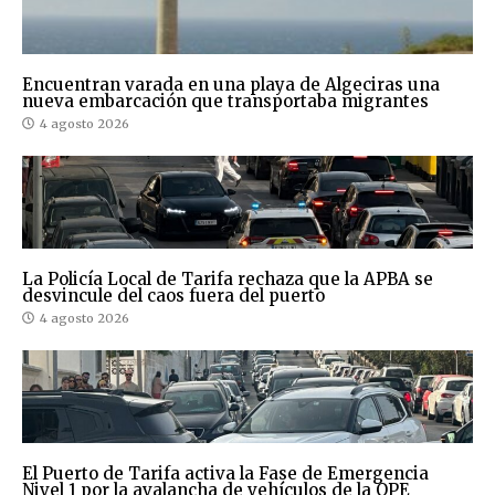
Encuentran varada en una playa de Algeciras una
nueva embarcación que transportaba migrantes
4 agosto 2026
La Policía Local de Tarifa rechaza que la APBA se
desvincule del caos fuera del puerto
4 agosto 2026
El Puerto de Tarifa activa la Fase de Emergencia
Nivel 1 por la avalancha de vehículos de la OPE