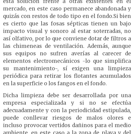
esta solución frente a otras existentes en el
mercado, en este caso permanece abandonada y
quizás con restos de todo tipo en el fondo.Si bien
es cierto que las fosas sépticas tienen un bajo
impacto visual y sonoro al estar soterradas, no
así olfativo, por lo que conviene dotar de filtros a
las chimeneas de ventilación. Además, aunque
sus equipos no sufren averías al carecer de
elementos electromecánicos -lo que simplifica
su mantenimiento-, sí exigen una limpieza
periódica para retirar los flotantes acumulados
en la superficie o los fangos en el fondo.
Dicha limpieza debe ser desarrollada por una
empresa especializada y si no se efectúa
adecuadamente y con la periodicidad estipulada,
puede conllevar riesgos de malos olores e
incluso provocar vertidos dañinos para el medio
ambiente, en este caso a la zona de playa y del